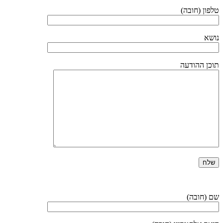
טלפון (חובה)
נושא
תוכן ההודעה
שם (חובה)