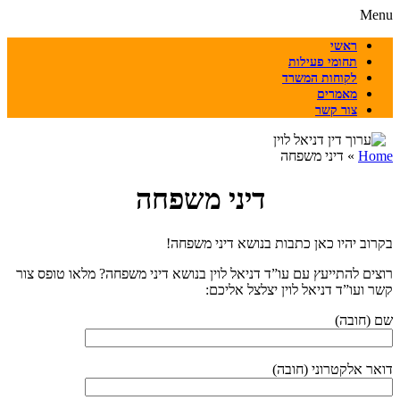
Menu
ראשי
תחומי פעילות
לקוחות המשרד
מאמרים
צור קשר
Home
»
דיני משפחה
דיני משפחה
בקרוב יהיו כאן כתבות בנושא דיני משפחה!
רוצים להתייעץ עם עו”ד דניאל לוין בנושא דיני משפחה? מלאו טופס צור
קשר ועו”ד דניאל לוין יצלצל אליכם:
שם (חובה)
דואר אלקטרוני (חובה)