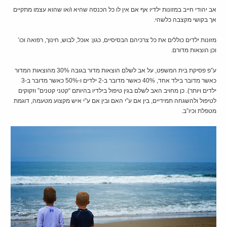
אב יהודי חייב במזונות ילדיו אף אם אין לו כל הכנסה שהיא ו/או שהוא עצמו מתקיים
אך בקושי מקצבה כלשהי.
מזונות ילדים כוללים את כל צרכיהם הבסיסיים, כגון: אוכל, לבוש, חינוך, רפואה וכו’
וכן הוצאות מדורם.
ע”פ פסיקת בית המשפט, על אב לשלם הוצאות מדור בגובה 30% מהוצאות המדור
כאשר מדובר בילד אחד, 40% כאשר מדובר ב-2 ילדים ו-50% כאשר מדובר ב-3
ילדים ויותר). כן מחויב האב לשלם בגין טיפול בילדיו בהיותם “קטני קטנים” וזקוקים
לטיפול ולהשגחה תמידיים, בין אם ע”י האם ובין אם ע”י איש מקצוע מטעמה, דוגמת
מטפלת וכיו”ב.