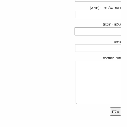
דואר אלקטרוני (חובה)
טלפון (חובה)
נושא
תוכן ההודעה