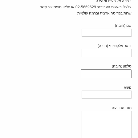
בצורה מקצועית ומהירה
צלצלו בשעות העבודה: 02-5669629 או מלאו טופס צור קשר.
שרות בפריסה ארצית וברמה עולמית!
שם (חובה)
דואר אלקטרוני (חובה)
טלפון (חובה)
נושא
תוכן ההודעה