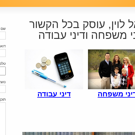
 לוין, עוסק בכל הקשור
שם (
י משפחה ודיני עבודה
דואר
טלפו
נושא
יני משפחה
דיני עבודה
תוכן