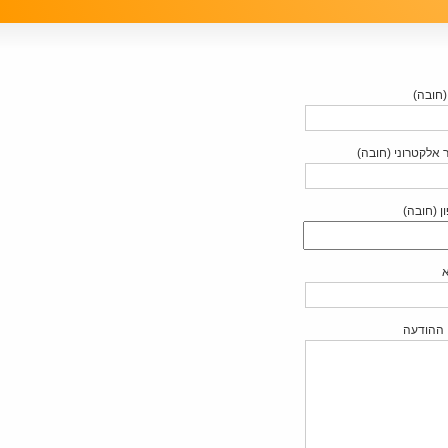
חובה)
 אלקטרוני (חובה)
ן (חובה)
 ההודעה