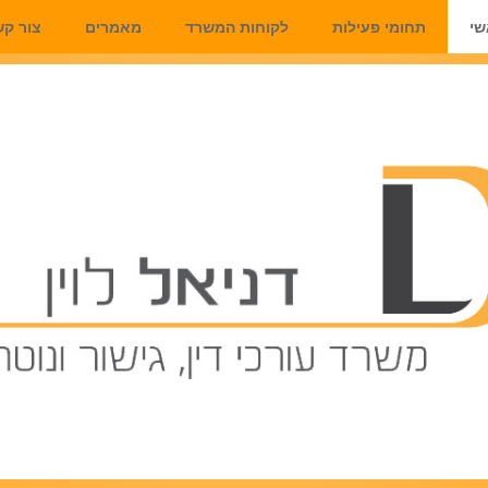
שי
תחומי פעילות
לקוחות המשרד
מאמרים
צור ק