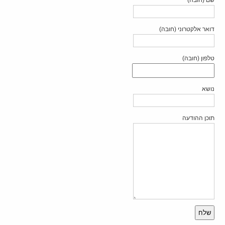
דואר אלקטרוני (חובה)
טלפון (חובה)
נושא
תוכן ההודעה