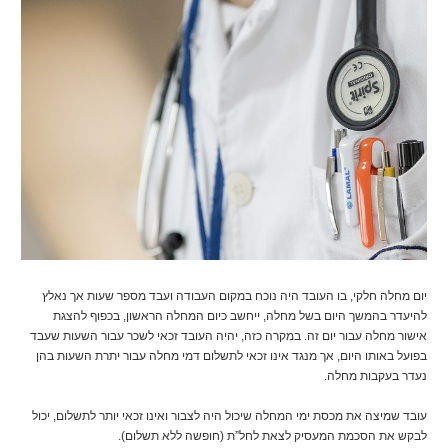
יום מחלה חלקי, בו העובד היה נוכח במקום העבודה ועבד מספר שעות אך נאלץ
להיעדר בהמשך היום בשל מחלה, ייחשב כיום המחלה הראשון, בכפוף להצגת
אישור מחלה עבור יום זה. במקרה כזה, יהיה העובד זכאי לשכר עבור השעות שעבד
בפועל באותו היום, אך מנגד אינו זכאי לתשלום דמי מחלה עבור יתרת השעות בהן
נעדר בעקבות מחלה.
עובד שמיצה את מכסת ימי המחלה שיכול היה לצבור ואינו זכאי יותר לתשלום, יכול
לבקש את הסכמת המעסיק לצאת לחל”ת (חופשה ללא תשלום).